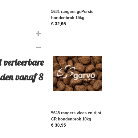
5631 rangers gePerste
hondenbrok 15kg
€ 32,95
t verteerbare
nden vanaf 8
5645 rangers vlees en rijst
CR hondenbrok 10kg
€ 30,95