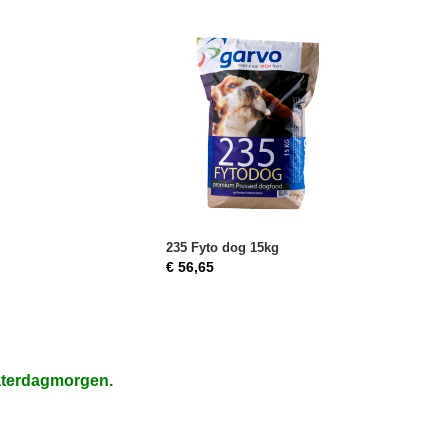
235 Fyto dog 15kg
€ 56,65
aterdagmorgen.