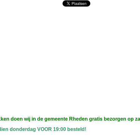
kken doen wij in de gemeente Rheden gratis bezorgen op z
dien donderdag VOOR 19:00 besteld!