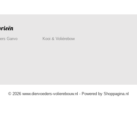
orieën
ers Garvo
Kooi & Voliérebow
© 2026 www.diervoeders-volierebouw.nl - Powered by Shoppagina.nl