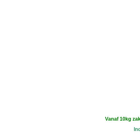
Vanaf 10kg za
In