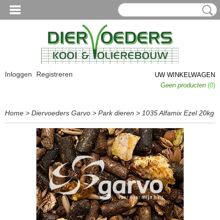
Inloggen
Registreren
UW WINKELWAGEN
Geen producten
(0)
Home
>
Diervoeders Garvo
>
Park dieren
>
1035 Alfamix Ezel 20kg