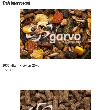
Ook interessant
1030 alfamix swien 20kg
€ 25,85