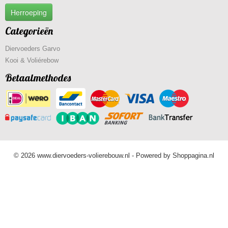
Herroeping
Categorieën
Diervoeders Garvo
Kooi & Voliérebow
Betaalmethodes
© 2026 www.diervoeders-volierebouw.nl - Powered by Shoppagina.nl