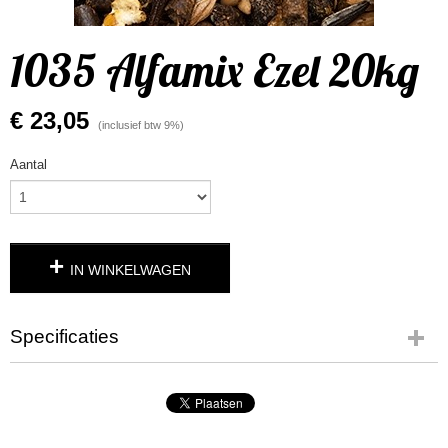
1035 Alfamix Ezel 20kg
€ 23,05
(inclusief btw 9%)
Aantal
IN WINKELWAGEN
Specificaties
Productcode leverancier
1035
Bruto gewicht
20,00 Kg