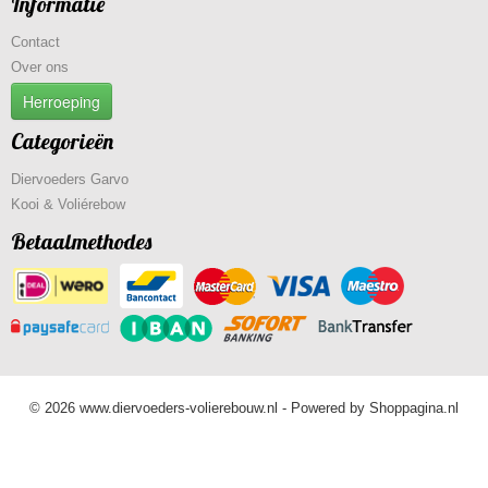
Informatie
Contact
Over ons
Herroeping
Categorieën
Diervoeders Garvo
Kooi & Voliérebow
Betaalmethodes
© 2026 www.diervoeders-volierebouw.nl - Powered by Shoppagina.nl