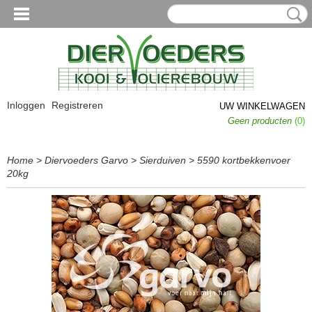
Inloggen
Registreren
UW WINKELWAGEN
Geen producten
(0)
Home
>
Diervoeders Garvo
>
Sierduiven
>
5590 kortbekkenvoer
20kg