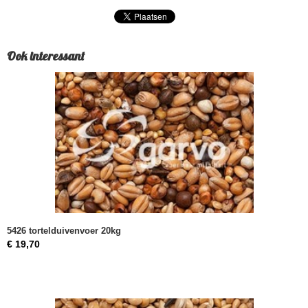
5590
Bruto gewicht
20,00 Kg
Ook interessant
5426 tortelduivenvoer 20kg
€ 19,70