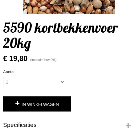
5590 kortbekkenvoer
20kg
€ 19,80
(inclusief btw 9%)
Aantal
IN WINKELWAGEN
Specificaties
Productcode leverancier