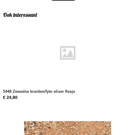
Bruto gewicht
25,00 Kg
Ook interessant
5448 Zweedse kruiden/fyto elixer flesje
€ 24,80