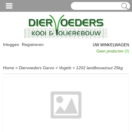
Inloggen
Registreren
UW WINKELWAGEN
Geen producten
(0)
Home
>
Diervoeders Garvo
>
Vogels
>
1202 landbouwzout 25kg