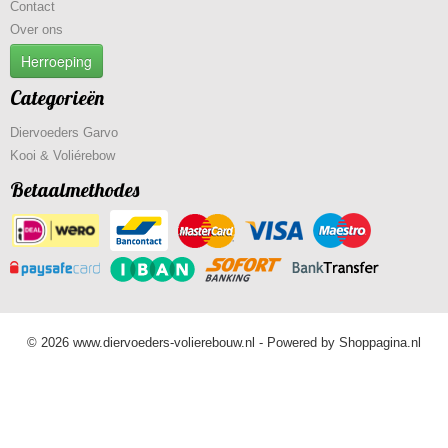
Contact
Over ons
Herroeping
Categorieën
Diervoeders Garvo
Kooi & Voliérebow
Betaalmethodes
© 2026 www.diervoeders-volierebouw.nl - Powered by Shoppagina.nl