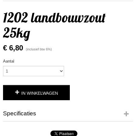
1202 landbouwzout
25kg
€ 6,80
(inclusief btw 6%)
Aantal
IN WINKELWAGEN
Specificaties
Productcode leverancier
1202