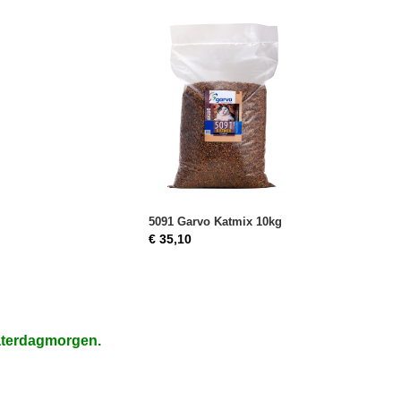
5091 Garvo Katmix 10kg
€ 35,10
aterdagmorgen.