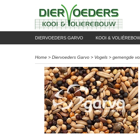
DIERVOEDERS GARVO
KOOI & VOLIÉREBO
Home
>
Diervoeders Garvo
>
Vogels
>
gemengde vol