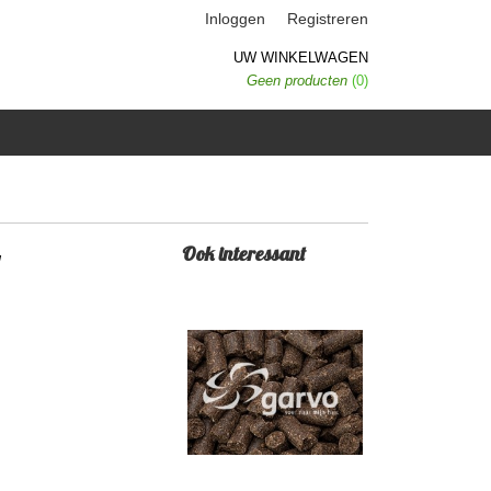
Inloggen
Registreren
UW WINKELWAGEN
Geen producten
(0)
g
Ook interessant