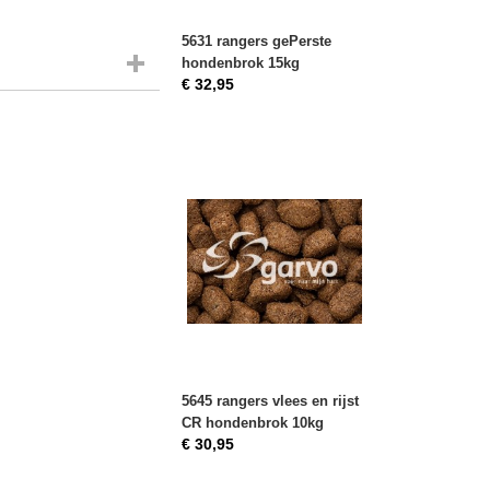
5631 rangers gePerste
hondenbrok 15kg
€ 32,95
5645 rangers vlees en rijst
CR hondenbrok 10kg
€ 30,95