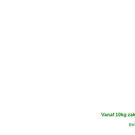
Vanaf 10kg za
In