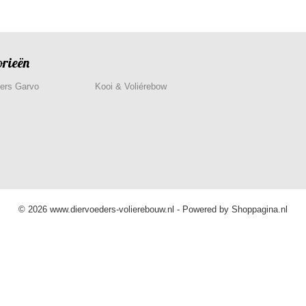
orieën
ers Garvo
Kooi & Voliérebow
© 2026 www.diervoeders-volierebouw.nl - Powered by Shoppagina.nl