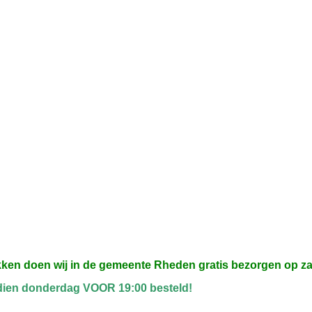
kken doen wij in de gemeente Rheden gratis bezorgen op z
dien donderdag VOOR 19:00 besteld!