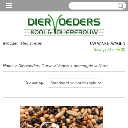
Inloggen
Registreren
UW WINKELWAGEN
Geen producten
(0)
Home
>
Diervoeders Garvo
>
Vogels
>
gemengde voliéres
Sorteer op: