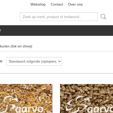
Webshop
Contact
Over ons
W
ducten (fok en show)
 op: