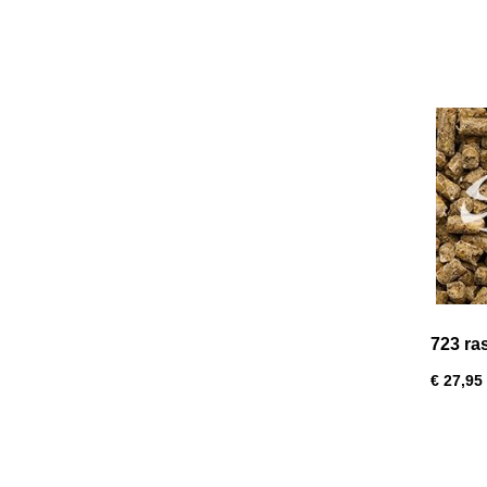
723 ra
€ 27,95