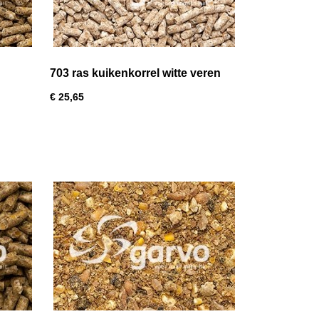
703 ras kuikenkorrel witte veren
20kg
€ 25,65