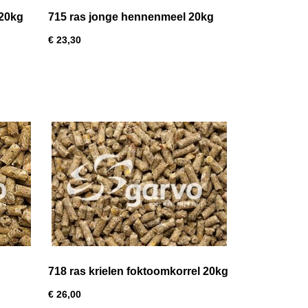
 20kg
715 ras jonge hennenmeel 20kg
€ 23,30
718 ras krielen foktoomkorrel 20kg
€ 26,00