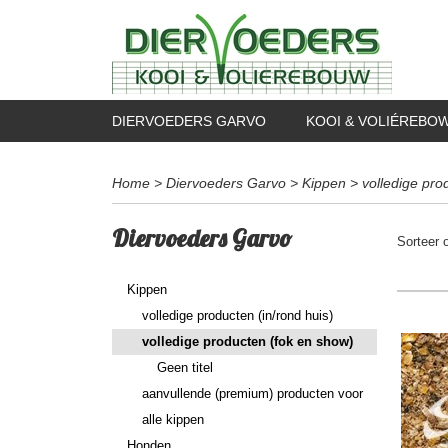
DIERVOEDERS GARVO
KOOI & VOLIÉREBO
Home
>
Diervoeders Garvo
>
Kippen
>
volledige pro
Diervoeders Garvo
Sorteer
Kippen
volledige producten (in/rond huis)
volledige producten (fok en show)
Geen titel
aanvullende (premium) producten voor
alle kippen
Honden