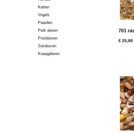
Katten
Vogels
Paarden
Park dieren
701 ra
Postduiven
€ 25,90
Sierduiven
Knaagdieren