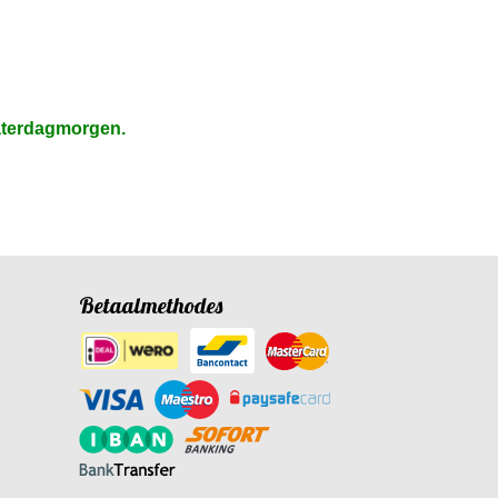
aterdagmorgen.
Betaalmethodes