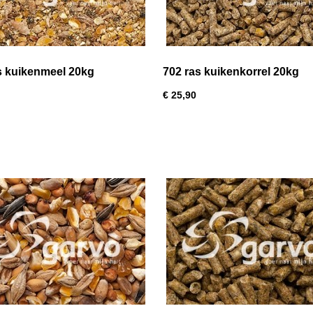
s kuikenmeel 20kg
702 ras kuikenkorrel 20kg
€ 25,90