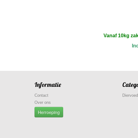
Vanaf 10kg za
In
Informatie
Categ
Contact
Diervoed
Over ons
Herroeping