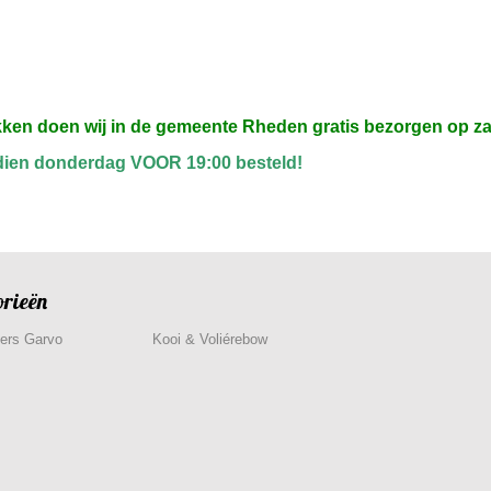
kken doen wij in de gemeente Rheden gratis bezorgen op z
dien donderdag VOOR 19:00 besteld!
orieën
ers Garvo
Kooi & Voliérebow